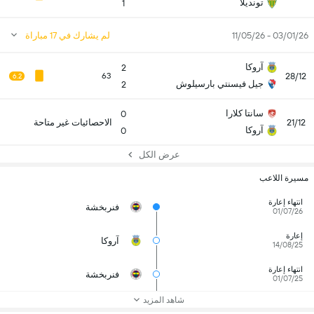
تونديلا
1
03/01/26 - 11/05/26
لم يشارك في 17 مباراة
آروكا
2
28/12
63
6.2
جيل فيسنتي بارسيلوش
2
سانتا كلارا
0
21/12
الاحصائيات غير متاحة
آروكا
0
عرض الكل
مسيرة اللاعب
انتهاء إعارة
فنربخشة
01/07/26
إعارة
آروكا
14/08/25
انتهاء إعارة
فنربخشة
01/07/25
شاهد المزيد