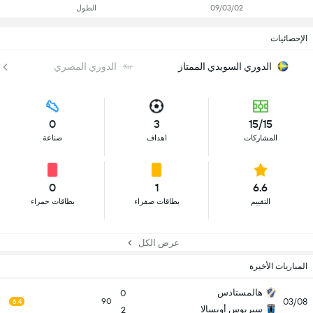
09/03/02
الطول
الإحصائيات
الدوري السويدي الممتاز
الدوري المصري
0
3
15/15
المشاركات
اهداف
صناعة
0
1
6.6
التقييم
بطاقات صفراء
بطاقات حمراء
عرض الكل
المباريات الأخيرة
هالمستادس
0
03/08
90
6.4
سيريوس أوبسالا
2