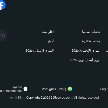
خدمات نقدمها
اعلن معنا
وظائف شاغرة
أخبار
ة
الدوري الإنجليزي 2026
الدوري الإسباني 2026
دوري أبطال أوروبا 2025
Español
Português (Brasil)
Engli
(Latinoamérica)
ver: 3.35.1
Copyright ©2026 365scores.com / All rights reserved