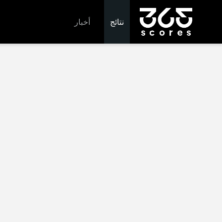
نتائج
أخبار