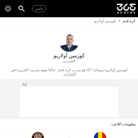
نتائجي
كرة قدم
كوزمين أولاريو
كوزمين أولاريو
المدرب
كوزمين أولاريو (رومانيا, 57) هو مدرب كرة قدم , حاليًا يقوم بتدريب الجزيرة في
الإمارات.
Ad
معلومات اللاعب