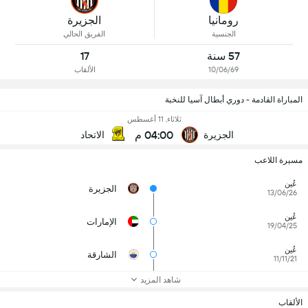
رومانيا
الجزيرة
الجنسية
الفريق الحالي
57 سنة
17
10/06/69
الألقاب
المباراة القادمة - دوري أبطال آسيا للنخبة
ثلاثاء, 11 أغسطس
04:00 م
الجزيرة
الاتحاد
مسيرة اللاعب
عُين
الجزيرة
13/06/26
عُين
الإمارات
19/04/25
عُين
الشارقة
11/11/21
شاهد المزيد
الألقاب