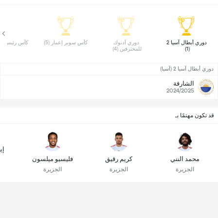
 دوري أبطال آسيا 2 
 دوري أدنوك 
 كأس سوبر إعمار (5) 
 كأس رئيس الدول
(1) 
للمحترفين (4) 
دوري أبطال آسيا 2 (آسيا)
الشارقة
2024/2025
قد تكون مهتمًا بـ
إي
محمد النني
كريم رقيق
فليسيو ميلسون
الجزيرة
الجزيرة
الجزيرة