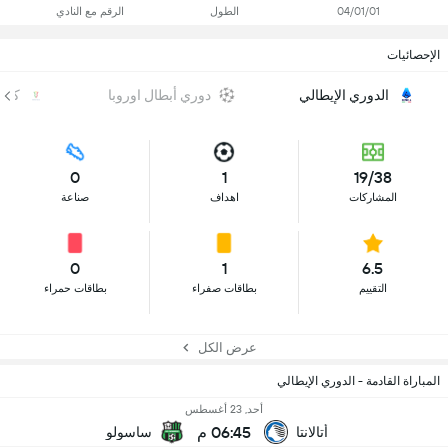
04/01/01
الطول
الرقم مع النادي
الإحصائيات
الدوري الإيطالي
دوري أبطال اوروبا
كأس 
0
1
19/38
المشاركات
اهداف
صناعة
0
1
6.5
التقييم
بطاقات صفراء
بطاقات حمراء
عرض الكل
المباراة القادمة - الدوري الإيطالي
أحد, 23 أغسطس
06:45 م
أتالانتا
ساسولو