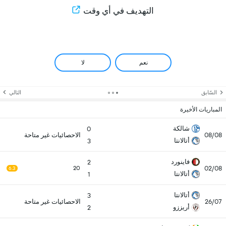
التهديف في أي وقت
نعم
لا
السّابق
التالي
المباريات الأخيرة
شالكة
0
08/08
الاحصائيات غير متاحة
أتالانتا
3
فاينورد
2
02/08
20
6.3
أتالانتا
1
أتالانتا
3
26/07
الاحصائيات غير متاحة
أريززو
2