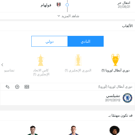
انتقال حر
فولهام
31/08/21
شاهد المزيد
الألقاب
النادي
دولي
 دوري أبطال اوروبا (1) 
 الدوري الإنجليزي (1) 
 كاس الاتحاد 
 تشامبيونشيب 
الإنجليزي (1) 
دوري أبطال اوروبا (أوروبا)
تشيلسي
2011/2012
قد تكون مهتمًا بـ