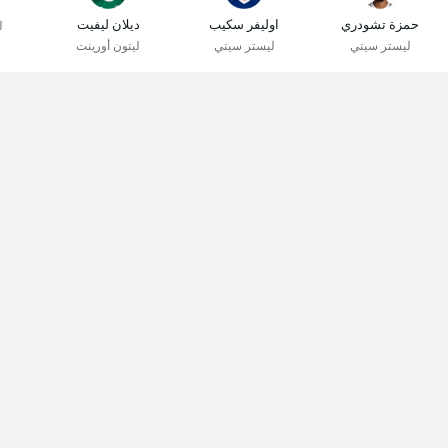
حمزة تشودري
اوليفر سكيب
ديلان ليفيت
ل
ليستر سيتي
ليستر سيتي
ليتون أورينت