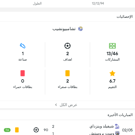
12/12/94
الطول
الإحصائيات
تشامبيونشيب
1
2
13/46
المشاركات
اهداف
صناعة
0
2
6.7
التقييم
بطاقات صفراء
بطاقات حمراء
عرض الكل
المباريات الأخيرة
شيفيلد وينزداي
2
02/05
90
7.6
وست بروميتش
1