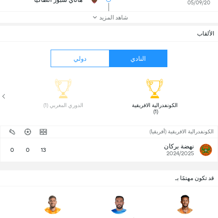
05/09/20
شاهد المزيد
الألقاب
النادي
دولي
 الكونفدرالية الافريقية 
 الدوري المغربي (1) 
(1) 
الكونفدرالية الافريقية (أفريقيا)
نهضة بركان
0
0
13
2024/2025
قد تكون مهتمًا بـ