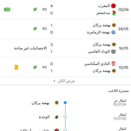
المغرب
4
02/06
90
7.4
مدغشقر
0
نهضة بركان
1
24/05
90
نهضة الزمامرة
0
نهضة بركان
3
16/05
الاحصائيات غير متاحة
الوداد الفاسي
1
النادي المكناسي
0
10/05
90
نهضة بركان
1
عرض الكل
مسيرة اللاعب
انتقال حر
نهضة بركان
02/07/24
انتقال
الوحدة
01/07/22
انتقال
هاتاي سبور أنطاكيا