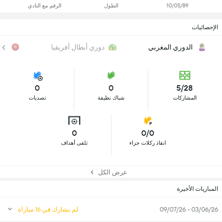
10/05/89
الطول
الرقم مع النادي
الإحصائيات
الدوري المغربي
دوري أبطال أفريقيا
كأس
0
0
5/28
المشاركات
شباك نظيفة
تصديات
0
0/0
انقاذ ركلات جزاء
تلقى أهداف
عرض الكل
المباريات الأخيرة
03/06/26 - 09/07/26
لم يشارك في 16 مباراة