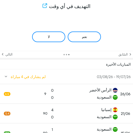
التهديف في أي وقت
نعم
لا
السّابق
التالي
المباريات الأخيرة
19/07/26 - 03/08/26
لم يشارك في 4 مباراة
الرأس الأخضر
0
26/06
9
6.5
السعودية
0
إسبانيا
4
21/06
90
5.4
السعودية
0
السعودية
1