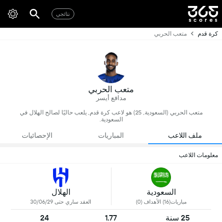
نتائجي
كرة قدم
متعب الحربي
متعب الحربي
مدافع أيسر
متعب الحربي (السعودية, 25) هو لاعب كرة قدم, يلعب حاليًا لصالح الهلال في
السعودية.
ملف اللاعب
المباريات
الإحصائيات
معلومات اللاعب
السعودية
الهلال
مباريات(16) الأهداف (0)
العقد ساري حتى 30/06/29
25 سنة
1.77
24