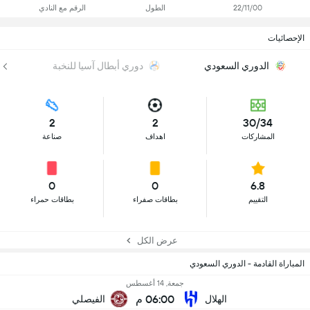
22/11/00
الطول
الرقم مع النادي
الإحصائيات
الدوري السعودي
دوري أبطال آسيا للنخبة
2
2
30/34
المشاركات
اهداف
صناعة
0
0
6.8
التقييم
بطاقات صفراء
بطاقات حمراء
عرض الكل
المباراة القادمة - الدوري السعودي
جمعة, 14 أغسطس
06:00 م
الهلال
الفيصلي