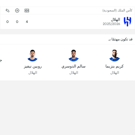
كأس الملك (السعودية)
الهلال
0
0
4
2025/2026
قد تكون مهتمًا بـ
جو
كريم بنزيما
سالم الدوسري
روبين نيفيز
الهلال
الهلال
الهلال