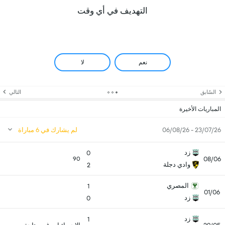
التهديف في أي وقت
نعم
لا
السّابق
التالي
المباريات الأخيرة
23/07/26 - 06/08/26
لم يشارك في 6 مباراة
زد
0
08/06
90
وادي دجلة
2
المصري
1
01/06
زد
0
زد
1