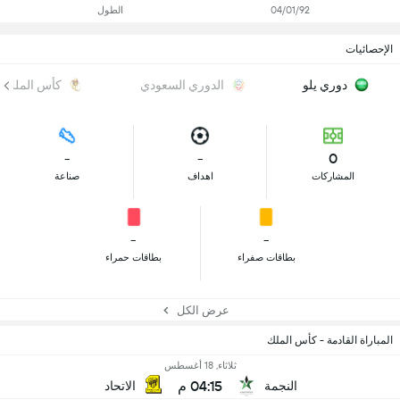
04/01/92
الطول
الإحصائيات
دوري يلو
الدوري السعودي
كأس الملك
-
-
0
المشاركات
اهداف
صناعة
-
-
بطاقات صفراء
بطاقات حمراء
عرض الكل
المباراة القادمة - كأس الملك
ثلاثاء, 18 أغسطس
04:15 م
النجمة
الاتحاد