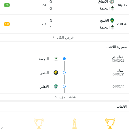
الاتفاق
0
04/05
90
7.6
النجمة
0
الخليج
3
28/04
70
6.0
النجمة
1
عرض الكل
مسيرة اللاعب
انتقال حر
النجمة
13/02/26
انتقال
النصر
01/07/21
الأهلي
01/07/14
شاهد المزيد
الألقاب