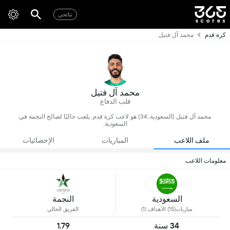
نتائجي
كرة قدم
محمد آل فتيل
محمد آل فتيل
قلب الدفاع
محمد آل فتيل (السعودية, 34) هو لاعب كرة قدم, يلعب حاليًا لصالح النجمة في
السعودية.
ملف اللاعب
المباريات
الإحصائيات
معلومات اللاعب
السعودية
النجمة
مباريات(15) الأهداف (1)
الفريق الحالي
34 سنة
1.79