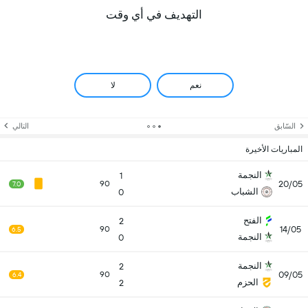
التهديف في أي وقت
نعم
لا
السّابق
التالي
المباريات الأخيرة
النجمة
1
20/05
90
7.0
الشباب
0
الفتح
2
14/05
90
6.5
النجمة
0
النجمة
2
09/05
90
6.4
الحزم
2