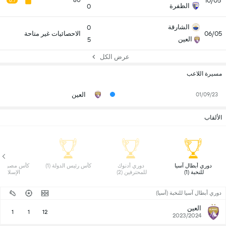
10/05
60
6.7
الظفرة
0
الشارقة
0
06/05
الاحصائيات غير متاحة
العين
5
عرض الكل
مسيرة اللاعب
العين
01/09/23
الألقاب
 دوري أبطال آسيا 
 دوري أدنوك 
 كأس رئيس الدولة (1) 
للنخبة (1) 
للمحترفين (2) 
الإسلامي (2)
دوري أبطال آسيا للنخبة (آسيا)
العين
1
1
12
2023/2024