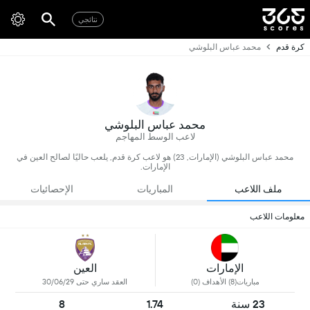
نتائجي
كرة قدم
محمد عباس البلوشي
محمد عباس البلوشي
لاعب الوسط المهاجم
محمد عباس البلوشي (الإمارات, 23) هو لاعب كرة قدم, يلعب حاليًا لصالح العين في
الإمارات.
ملف اللاعب
المباريات
الإحصائيات
معلومات اللاعب
الإمارات
العين
مباريات(8) الأهداف (0)
العقد ساري حتى 30/06/29
23 سنة
1.74
8