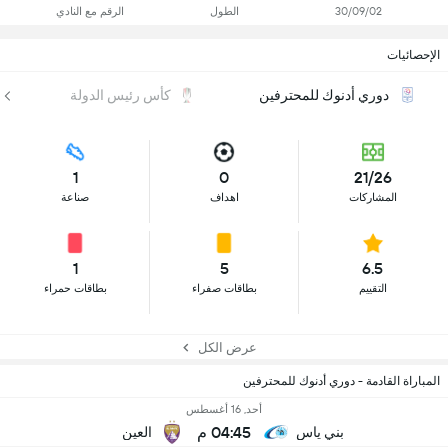
30/09/02
الطول
الرقم مع النادي
الإحصائيات
دوري أدنوك للمحترفين
كأس رئيس الدولة
1
0
21/26
المشاركات
اهداف
صناعة
1
5
6.5
التقييم
بطاقات صفراء
بطاقات حمراء
عرض الكل
المباراة القادمة - دوري أدنوك للمحترفين
أحد, 16 أغسطس
04:45 م
بني ياس
العين