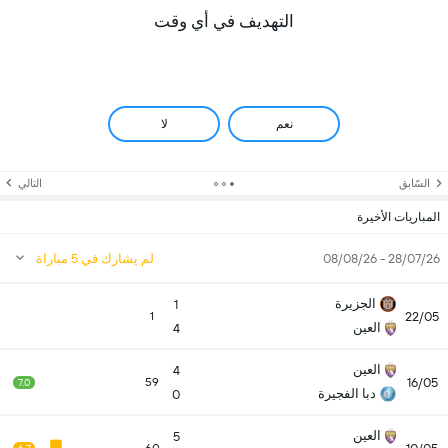
التهديف في أي وقت
نعم
لا
السّابق
التالي
المباريات الأخيرة
28/07/26 - 08/08/26
لم يشارك في 5 مباراة
الجزيرة
1
22/05
1
العين
4
العين
4
16/05
59
7.0
دبا الفجيرة
0
العين
5