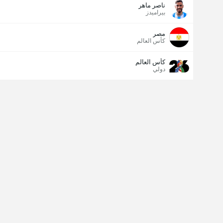
ناصر ماهر
بيراميدز
مصر
كأس العالم
كأس العالم
دولي