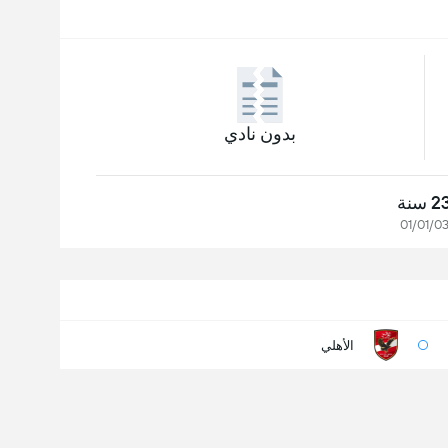
بدون نادي
2 سنة
01/01/0
الأهلي