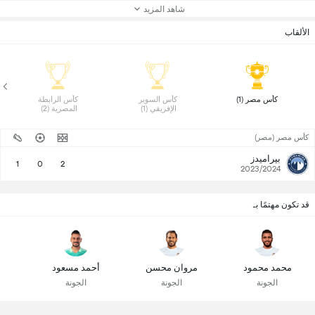
شاهد المزيد
الألقاب
 كأس مصر (1) 
 كأس السوبر 
 كأس الرابطة 
الإفريقي (1) 
المصرية (2) 
كأس مصر (مصر)
بيراميدز
1
0
2
2023/2024
قد تكون مهتمًا بـ
محمد محمود
مروان محسن
أحمد مسعود
الجونة
الجونة
الجونة