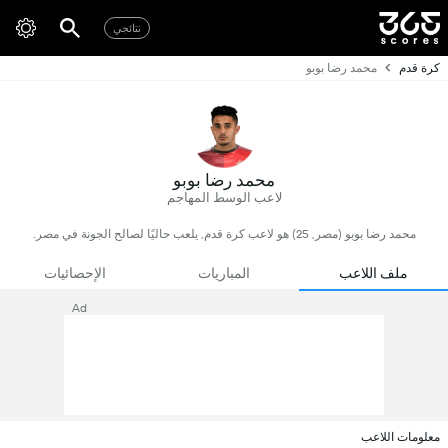
نتائجي
كرة قدم
محمد رضا بوبو
محمد رضا بوبو
لاعب الوسط المهاجم
محمد رضا بوبو (مصر, 25) هو لاعب كرة قدم, يلعب حاليًا لصالح الجونة في مصر.
ملف اللاعب
المباريات
الإحصائيات
Ad
معلومات اللاعب