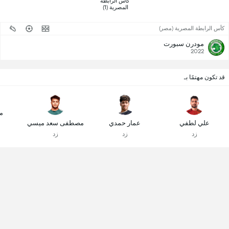
 كأس الرابطة 
المصرية (1) 
كأس الرابطة المصرية (مصر)
مودرن سبورت
2022
قد تكون مهتمًا بـ
م
علي لطفي
عمار حمدي
مصطفى سعد ميسي
زد
زد
زد