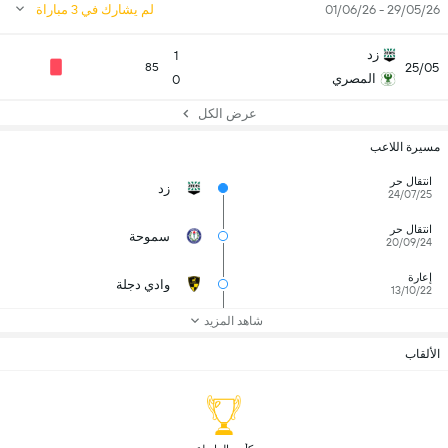
29/05/26 - 01/06/26
لم يشارك في 3 مباراة
زد
1
25/05
85
المصري
0
عرض الكل
مسيرة اللاعب
انتقال حر
زد
24/07/25
انتقال حر
سموحة
20/09/24
إعارة
وادي دجلة
13/10/22
شاهد المزيد
الألقاب