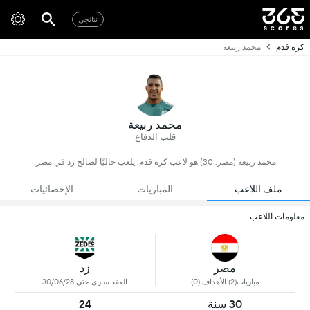
نتائجي
كرة قدم
محمد ربيعة
محمد ربيعة
قلب الدفاع
محمد ربيعة (مصر, 30) هو لاعب كرة قدم, يلعب حاليًا لصالح زد في مصر.
ملف اللاعب
المباريات
الإحصائيات
معلومات اللاعب
مصر
زد
مباريات(2) الأهداف (0)
العقد ساري حتى 30/06/28
30 سنة
24