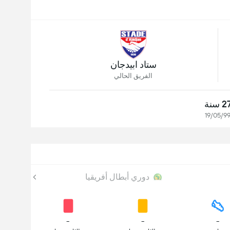
ستاد ابيدجان
الفريق الحالي
2 سنة
19/05/9
دوري أبطال أفريقيا
-
-
-