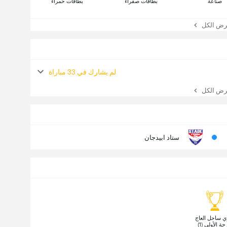
صناعة
بطاقات صفراء
بطاقات حمراء
 الكل
لم يشارك في 33 مباراة
 الكل
ستاد ابيدجان
 دوري ساحل العاج 
جة الأولى (1) 