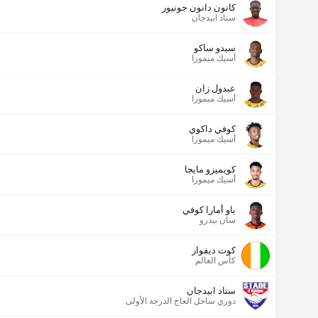
كانون دانون جونيور
ستاد ابيدجان
سيدو ساكو
أسيك ميموزا
عبدول زان
أسيك ميموزا
كوفي داكوي
أسيك ميموزا
كويميزو مايجا
أسيك ميموزا
ياو أمارا كوفي
سان بيدرو
كوت ديفوار
كأس العالم
ستاد ابيدجان
دوري ساحل العاج الدرجة الأولى