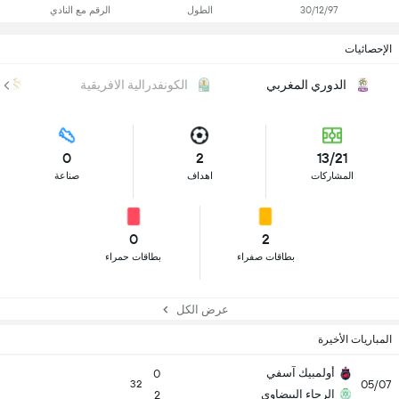
30/12/97
الطول
الرقم مع النادي
الإحصائيات
الدوري المغربي
الكونفدرالية الافريقية
ا
0
2
13/21
المشاركات
اهداف
صناعة
0
2
بطاقات صفراء
بطاقات حمراء
عرض الكل
المباريات الأخيرة
أولمبيك آسفي
0
05/07
32
الرجاء البيضاوي
2