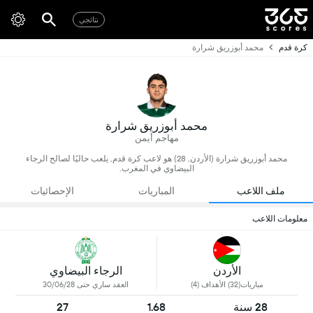
نتائجي
كرة قدم
محمد أبوزريق شرارة
محمد أبوزريق شرارة
مهاجم أيمن
محمد أبوزريق شرارة (الأردن, 28) هو لاعب كرة قدم, يلعب حاليًا لصالح الرجاء
البيضاوي في المغرب.
ملف اللاعب
المباريات
الإحصائيات
معلومات اللاعب
الأردن
الرجاء البيضاوي
مباريات(32) الأهداف (4)
العقد ساري حتى 30/06/28
28 سنة
1.68
27