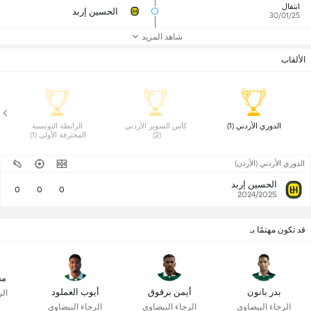
انتقال
الحسين إربد
30/01/25
شاهد المزيد
الألقاب
 الدوري الأردني (1) 
 كأس السوبر الأردني 
 الرابطة التونسية 
(2) 
المحترفة الأولى (1) 
الدوري الأردني (الأردن)
الحسين إربد
0
0
0
2024/2025
قد تكون مهتمًا بـ
مح
بدر بانون
أيمن برقوق
أيوب العملود
الر
الرجاء البيضاوي
الرجاء البيضاوي
الرجاء البيضاوي