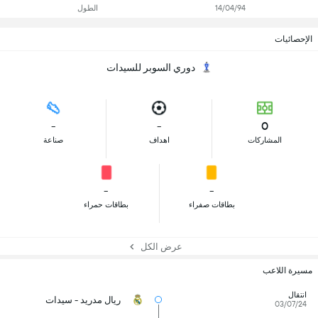
14/04/94
الطول
الإحصائيات
دوري السوبر للسيدات
-
-
0
المشاركات
اهداف
صناعة
-
-
بطاقات صفراء
بطاقات حمراء
عرض الكل
مسيرة اللاعب
انتقال
ريال مدريد - سيدات
03/07/24