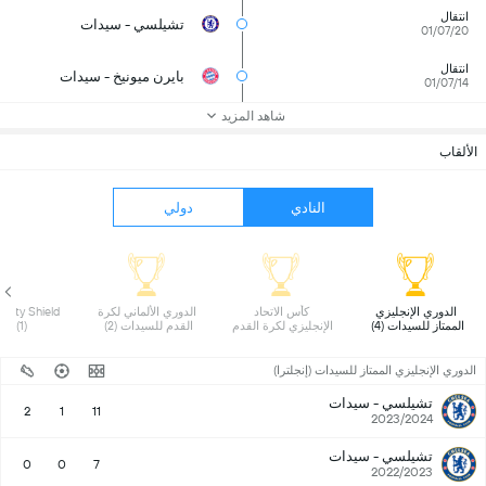
انتقال
تشيلسي - سيدات
01/07/20
انتقال
بايرن ميونيخ - سيدات
01/07/14
شاهد المزيد
الألقاب
النادي
دولي
 الدوري الإنجليزي 
 كأس الاتحاد 
 الدوري الألماني لكرة 
ity Shield 
الممتاز للسيدات (4) 
الإنجليزي لكرة القدم 
القدم للسيدات (2) 
(W) (1) 
للسيدات (3) 
الدوري الإنجليزي الممتاز للسيدات (إنجلترا)
تشيلسي - سيدات
2
1
11
2023/2024
تشيلسي - سيدات
0
0
7
2022/2023