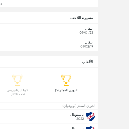
عرض
مسيرة اللاعب
انتقال
09/01/23
انتقال
01/02/19
الألقاب
 الدوري الممتاز (5) 
 كوبا ليبرتادوريس 
تحت 20 (1) 
الدوري الممتاز (أوروغواي)
ناسيونال
2022
ناسيونال