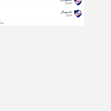
2020
ناسيونال
2019
شاه