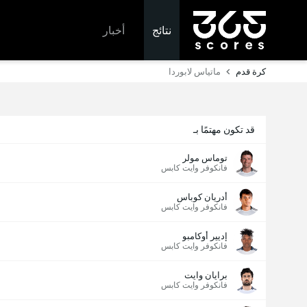
نتائج
أخبار
كرة قدم
ماتياس لابوردا
قد تكون مهتمًا بـ
توماس مولر
فانكوفر وايت كابس
أدريان كوباس
فانكوفر وايت كابس
إديير أوكامبو
فانكوفر وايت كابس
برايان وايت
فانكوفر وايت كابس