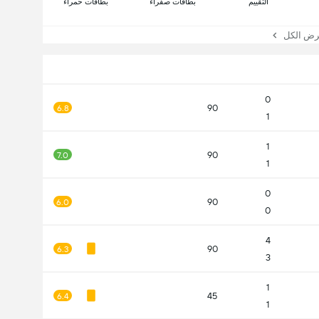
التقييم
بطاقات صفراء
بطاقات حمراء
 الكل
0
90
6.8
1
1
90
7.0
1
0
90
6.0
0
4
90
6.3
3
1
45
6.4
1