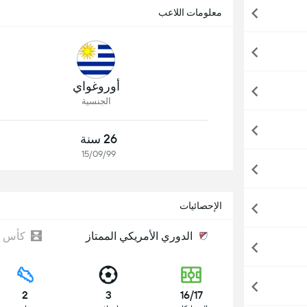
معلومات اللاعب
أوروغواي
الجنسية
26 سنة
15/09/99
الإحصائيات
الدوري الأمريكي الممتاز
كأس ا
2
3
16/17