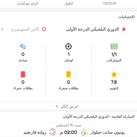
05/01/01
الطول
الرقم مع النادي
الإحصائيات
الدوري البلجيكي الدرجة الأولى
كاس السويسري
0
1
1/1
المشاركات
اهداف
صناعة
0
0
7.8
التقييم
بطاقات صفراء
بطاقات حمراء
عرض الكل
المباراة القادمة - الدوري البلجيكي الدرجة الأولى
سبت, 15 أغسطس
02:00 م
يونيون سانت جيلواز
زولتة فاريغيم