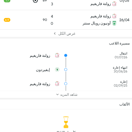
01/05
69
7.7
زولتة فاريغيم
3
زولتة فاريغيم
4
26/04
90
6.9
أونيون رويال سنتر
0
عرض الكل
مسيرة اللاعب
انتقال
زولتة فاريغيم
01/07/26
انتهاء إعارة
إيفيردون
30/06/26
إعارة
زولتة فاريغيم
02/09/25
شاهد المزيد
الألقاب