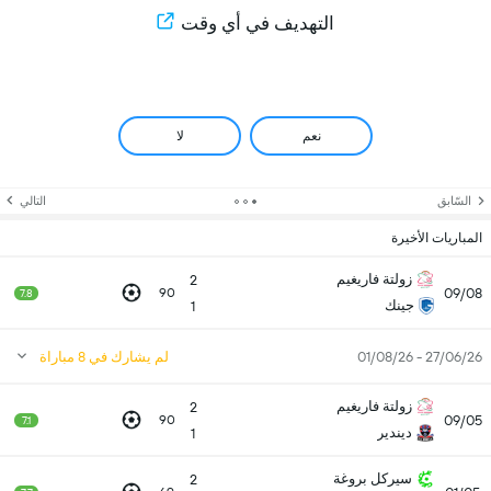
التهديف في أي وقت
نعم
لا
السّابق
التالي
المباريات الأخيرة
زولتة فاريغيم
2
09/08
90
7.8
جينك
1
27/06/26 - 01/08/26
لم يشارك في 8 مباراة
زولتة فاريغيم
2
09/05
90
7.1
ديندير
1
سيركل بروغة
2