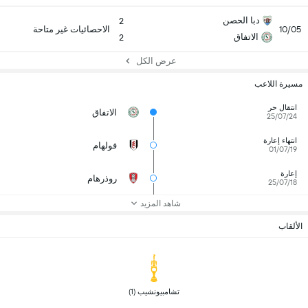
دبا الحصن
2
10/05
الاحصائيات غير متاحة
الاتفاق
2
عرض الكل
مسيرة اللاعب
انتقال حر
الاتفاق
25/07/24
انتهاء إعارة
فولهام
01/07/19
إعارة
روذرهام
25/07/18
شاهد المزيد
الألقاب
 تشامبيونشيب (1) 