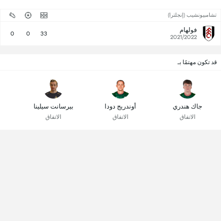
تشامبيونشيب (إنجلترا)
فولهام
0
0
33
2021/2022
قد تكون مهتمًا بـ
جاك هندري
أوندريج دودا
بيرسانت سيلينا
الاتفاق
الاتفاق
الاتفاق