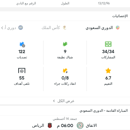
13/12/96
الطول
الرقم مع النادي
الإحصائيات
الدوري السعودي
كأس الملك
دوري أبطال
122
9
34/34
المشاركات
شباك نظيفة
تصديات
55
0/8
6.7
التقييم
انقاذ ركلات جزاء
تلقى أهداف
عرض الكل
المباراة القادمة - الدوري السعودي
جمعة, 14 أغسطس
06:00 م
الاتفاق
الرياض