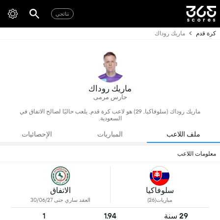
نتائجي
كرة قدم
ماريك روداك
ماريك روداك
حارس مرمى
ماريك روداك (سلوفاكيا, 29) هو لاعب كرة قدم, يلعب حاليًا لصالح الاتفاق في
السعودية.
ملف اللاعب
المباريات
الإحصائيات
معلومات اللاعب
سلوفاكيا
الاتفاق
مباريات(26)
العقد ساري حتى 30/06/27
29 سنة
1.94
1