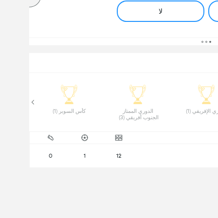
لا
ي الإفريقي (1) 
 الدوري الممتاز 
 كأس السوبر (1) 
الجنوب أفريقي (3) 
0
1
12