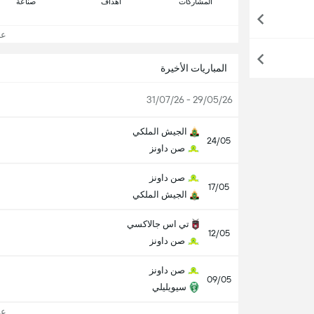
المشاركات
اهداف
صناعة
عرض
المباريات الأخيرة
29/05/26 - 31/07/26
الجيش الملكي
24/05
صن داونز
صن داونز
17/05
الجيش الملكي
تي اس جالاكسي
12/05
صن داونز
صن داونز
09/05
سيويليلي
عرض