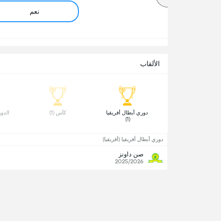
نعم
الألقاب
 دوري أبطال أفريقيا 
 كأس (1) 
 الدور
(1) 
دوري أبطال أفريقيا (أفريقيا)
صن داونز
2025/2026