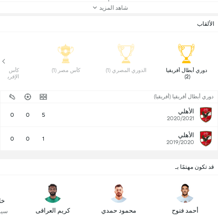
شاهد المزيد
الألقاب
 دوري أبطال أفريقيا 
 الدوري المصري (1) 
 كأس مصر (1) 
(2) 
الإفريقي (2)
دوري أبطال أفريقيا (أفريقيا)
الأهلي
0
0
5
2020/2021
الأهلي
0
0
1
2019/2020
قد تكون مهتمًا بـ
خا
أحمد فتوح
محمود حمدي
كريم العراقى
سيرا