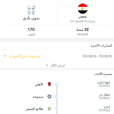
مصر
بدون نادي
مباريات(1) الأهداف (0)
32 سنة
1.70
19/06/94
الطول
المباريات الأخيرة
15/08/25 - 05/08/26
لم يشارك في 47 مباراة
عرض الكل
مسيرة اللاعب
انتهاء إعارة
الأهلي
01/09/23
انتقال حر
سموحة
15/08/23
إعارة
طلائع الجيش
01/09/22