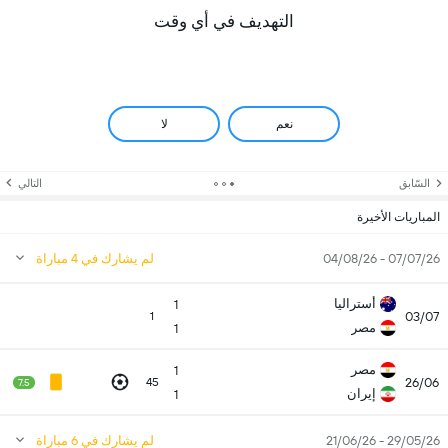
التهديف في أي وقت
نعم
لا
السّابق
التالي
المباريات الأخيرة
07/07/26 - 04/08/26
لم يشارك في 4 مباراة
أستراليا
1
03/07
1
مصر
1
مصر
1
26/06
45
7.5
إيران
1
29/05/26 - 21/06/26
لم يشارك في 6 مباراة