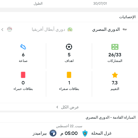
30/07/01
الطول
الإحصائيات
الدوري المصري
دوري أبطال أفريقيا
كأ
6
5
26/33
المشاركات
اهداف
صناعة
0
1
7.3
التقييم
بطاقات صفراء
بطاقات حمراء
عرض الكل
المباراة القادمة - الدوري المصري
سبت, 22 أغسطس
05:00 م
غزل المحلة
بيراميدز