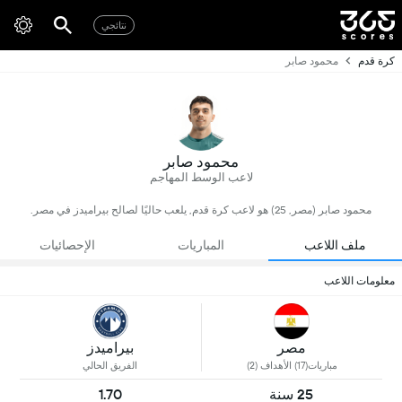
نتائجي
كرة قدم
محمود صابر
محمود صابر
لاعب الوسط المهاجم
محمود صابر (مصر, 25) هو لاعب كرة قدم, يلعب حاليًا لصالح بيراميدز في مصر.
ملف اللاعب
المباريات
الإحصائيات
معلومات اللاعب
مصر
بيراميدز
مباريات(17) الأهداف (2)
الفريق الحالي
25 سنة
1.70