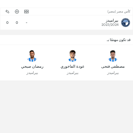
كأس مصر (مصر)
بيراميدز
0
0
-
2023/2024
قد تكون مهتمًا بـ
مصطفى فتحى
عودة الفاخوري
رمضان صبحي
بيراميدز
بيراميدز
بيراميدز