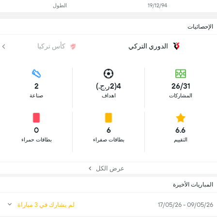
19/12/94
الطول
الإحصائيات
الدوري التركي
كأس تركيا
26/31
4(2ر.ج.)
2
المشاركات
اهداف
صناعة
0
6
6.6
التقييم
بطاقات صفراء
بطاقات حمراء
عرض الكل
المباريات الأخيرة
09/05/26 - 17/05/26
لم يشارك في 3 مباراة