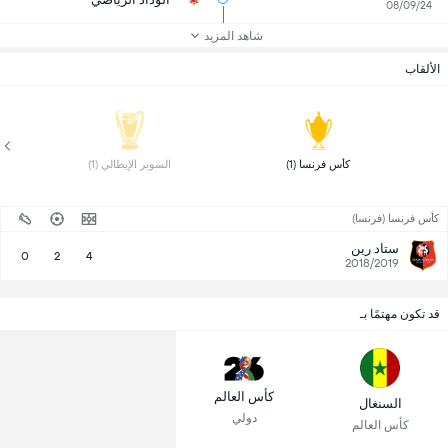
08/09/24
شاهد المزيد
الألقاب
 كأس فرنسا (1) 
 السوبر الإيطالي (1) 
كأس فرنسا (فرنسا)
ستاد رين
0
2
4
2018/2019
قد تكون مهتمًا بـ
كأس العالم
السنغال
دولي
كأس العالم