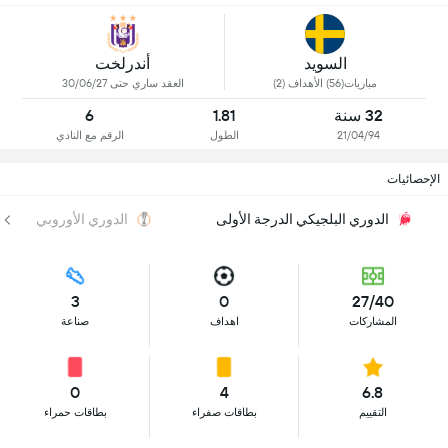
السويد
أندرلخت
مباريات(56) الأهداف (2)
العقد ساري حتى 30/06/27
32 سنة
1.81
6
21/04/94
الطول
الرقم مع النادي
الإحصائيات
الدوري البلجيكي الدرجة الأولى
الدوري الأوروبي
3
0
27/40
المشاركات
اهداف
صناعة
0
4
6.8
التقييم
بطاقات صفراء
بطاقات حمراء