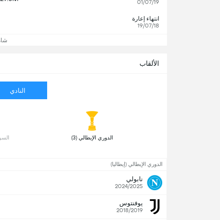
01/07/19
انتهاء إعارة
19/07/18
شاه
الألقاب
النادي
 الدوري الإيطالي (3) 
 السوب
الدوري الإيطالي (إيطاليا)
نابولي
2024/2025
يوفنتوس
2018/2019