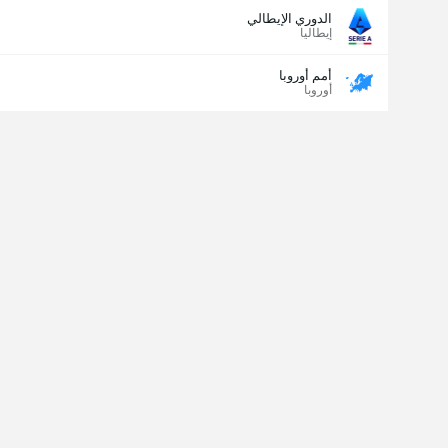
الدوري الإيطالي
إيطاليا
أمم أوروبا
أوروبا
مسجل الهدف الأخير
نعم
لا