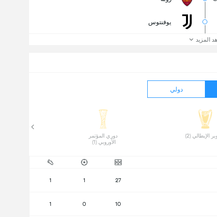
يوفنتوس
د المزيد
دولي
ر الإيطالي (2) 
 دوري المؤتمر 
الأوروبي (1) 
1
1
27
1
0
10