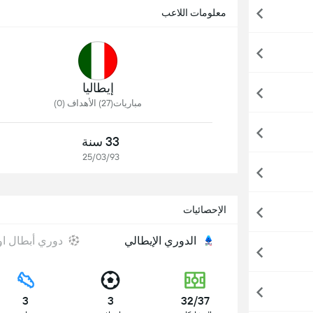
معلومات اللاعب
إيطاليا
مباريات(27) الأهداف (0)
33 سنة
25/03/93
الإحصائيات
الدوري الإيطالي
دوري أبطال او
3
3
32/37