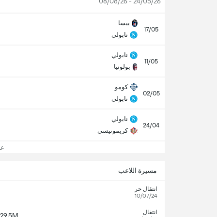
24/05/26 - 08/08/26
بيسا
17/05
نابولي
نابولي
11/05
بولونيا
كومو
02/05
نابولي
نابولي
24/04
كريمونيسي
عرض
مسيرة اللاعب
انتقال حر
10/07/24
انتقال
29.5M