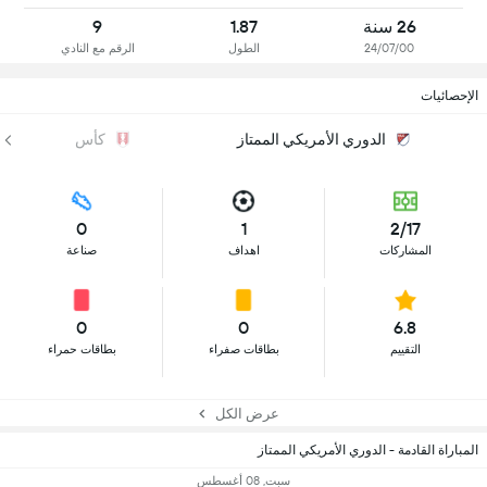
26 سنة
1.87
9
24/07/00
الطول
الرقم مع النادي
الإحصائيات
الدوري الأمريكي الممتاز
كأس
0
1
2/17
المشاركات
اهداف
صناعة
0
0
6.8
التقييم
بطاقات صفراء
بطاقات حمراء
عرض الكل
المباراة القادمة - الدوري الأمريكي الممتاز
سبت, 08 أغسطس