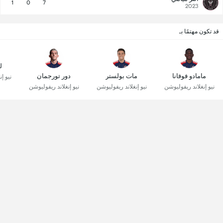
1
0
7
2023
قد تكون مهتمًا بـ
ل
مامادو فوفانا
مات بولستر
دور تورجمان
نيو إ
نيو إنغلاند ريفوليوشن
نيو إنغلاند ريفوليوشن
نيو إنغلاند ريفوليوشن