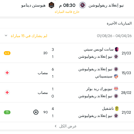
08:30 م
نيو إنغلاند ريفوليوشن
هيوستن دينامو
خارج قائمة المباراة
المباريات الأخيرة
04/04/26 - 01/08/26
لم يشارك في 15 مباراة
سانت لويس سيتي
3
21/03
20
6.5
نيو إنغلاند ريفوليوشن
1
نيو إنغلاند ريفوليوشن
6
15/03
مصاب
سينسيناتي
1
نيويورك ريد بولز
1
28/02
مصاب
نيو إنغلاند ريفوليوشن
0
ناشفيل
4
21/02
90
7.1
نيو إنغلاند ريفوليوشن
1
عرض الكل