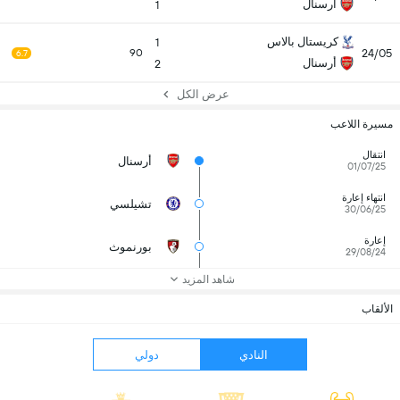
أرسنال
1
كريستال بالاس
1
24/05
90
6.7
أرسنال
2
عرض الكل
مسيرة اللاعب
انتقال
أرسنال
01/07/25
انتهاء إعارة
تشيلسي
30/06/25
إعارة
بورنموث
29/08/24
شاهد المزيد
الألقاب
النادي
دولي