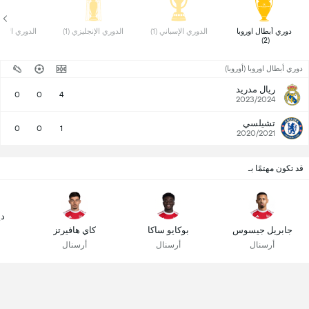
 دوري أبطال اوروبا 
 الدوري الإسباني (1) 
 الدوري الإنجليزي (1) 
 الدوري الأوروب
(2) 
دوري أبطال اوروبا (أوروبا)
ريال مدريد
0
0
4
2023/2024
تشيلسي
0
0
1
2020/2021
قد تكون مهتمًا بـ
دي
جابريل جيسوس
بوكايو ساكا
كاي هافيرتز
أرسنال
أرسنال
أرسنال