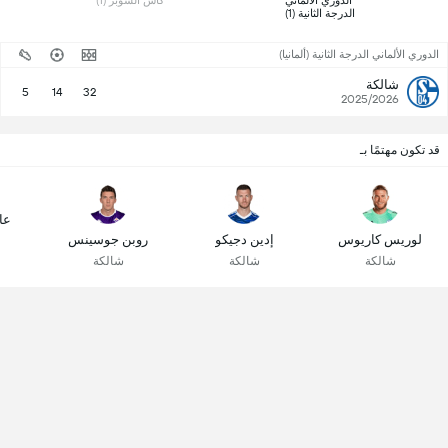
 الدوري الألماني 
 كأس السوبر (1) 
الدرجة الثانية (1) 
الدوري الألماني الدرجة الثانية (ألمانيا)
شالكة
5
14
32
2025/2026
قد تكون مهتمًا بـ
عا
لوريس كاريوس
إدين دجيكو
روبن جوسينس
شالكة
شالكة
شالكة