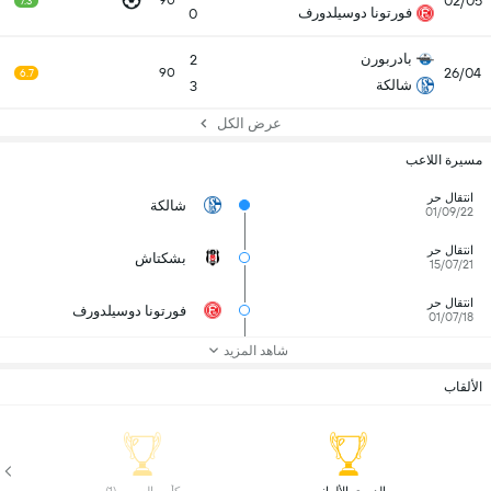
02/05
90
7.3
فورتونا دوسيلدورف
0
بادربورن
2
26/04
90
6.7
شالكة
3
عرض الكل
مسيرة اللاعب
انتقال حر
شالكة
01/09/22
انتقال حر
بشكتاش
15/07/21
انتقال حر
فورتونا دوسيلدورف
01/07/18
شاهد المزيد
الألقاب