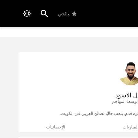
نتائجي
ل الاسود
لوسط المهاجم
لمباريات
الإحصائيات