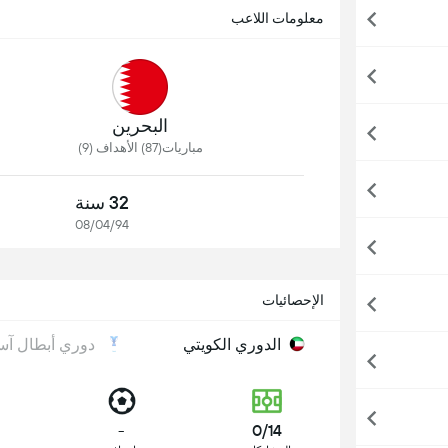
معلومات اللاعب
البحرين
مباريات(87) الأهداف (9)
32 سنة
08/04/94
الإحصائيات
الدوري الكويتي
دوري أبطال آسيا
-
0/14