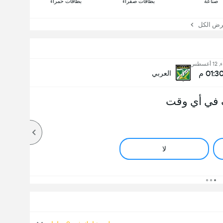
صناعة
بطاقات صفراء
بطاقات حمراء
 الكل
 أغسطس
01:3 م
العربي
 في أي وقت
لا