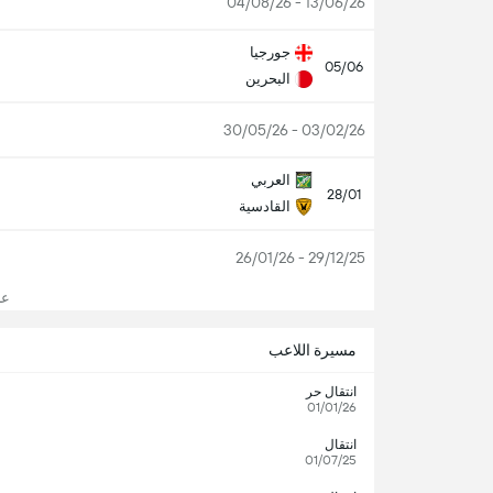
13/06/26 - 04/08/26
جورجيا
05/06
البحرين
03/02/26 - 30/05/26
العربي
28/01
القادسية
29/12/25 - 26/01/26
عرض
مسيرة اللاعب
انتقال حر
01/01/26
انتقال
01/07/25