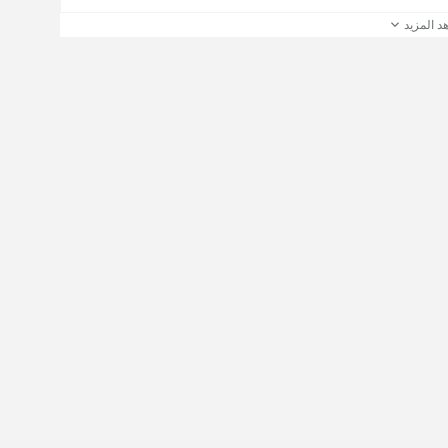
د المزيد