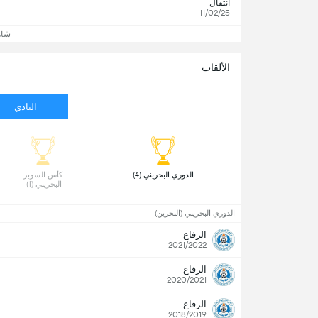
انتقال
11/02/25
شاه
الألقاب
النادي
 الدوري البحريني (4) 
 كأس السوبر 
البحريني (1) 
الدوري البحريني (البحرين)
الرفاع
2021/2022
الرفاع
2020/2021
الرفاع
2018/2019