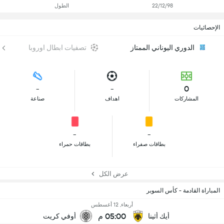
22/12/98
الطول
الإحصائيات
الدوري اليوناني الممتاز
تصفيات ابطال اوروبا
-
-
0
المشاركات
اهداف
صناعة
-
-
بطاقات صفراء
بطاقات حمراء
عرض الكل
المباراة القادمة - كأس السوبر
أربعاء, 12 أغسطس
05:00 م
أيك أثينا
أوفي كريت