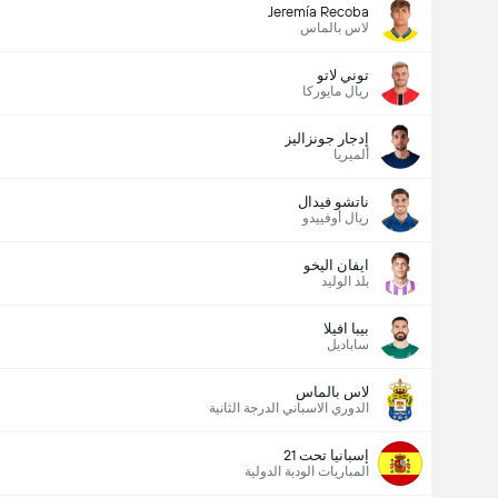
Jeremía Recoba
لاس بالماس
توني لاتو
ريال مايوركا
إدجار جونزاليز
ألميريا
ناتشو فيدال
ريال أوفييدو
ايفان اليخو
بلد الوليد
بيبا افيلا
ساباديل
لاس بالماس
الدوري الاسباني الدرجة الثانية
إسبانيا تحت 21
المباريات الودية الدولية