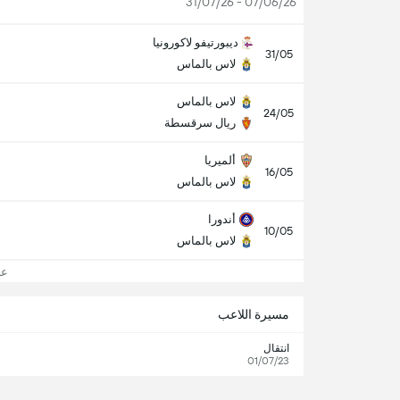
07/06/26 - 31/07/26
ديبورتيفو لاكورونيا
31/05
لاس بالماس
لاس بالماس
24/05
ريال سرقسطة
ألميريا
16/05
لاس بالماس
أندورا
10/05
لاس بالماس
عرض
مسيرة اللاعب
انتقال
01/07/23