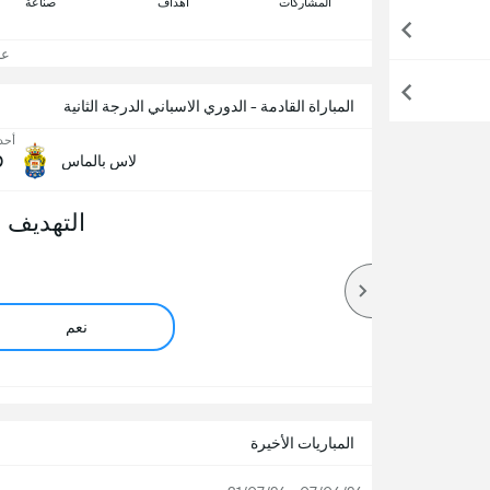
المشاركات
اهداف
صناعة
عرض
المباراة القادمة - الدوري الاسباني الدرجة الثانية
أحد, 16 أ
0
لاس بالماس
التهديف 
نعم
المباريات الأخيرة