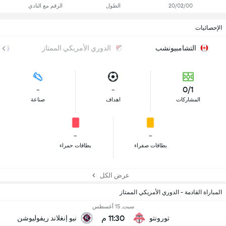
20/02/00
الطول
الرقم مع النادي
الإحصائيات
التشامبيونشب
الدوري الأمريكي الممتاز
-
-
0/1
المشاركات
اهداف
صناعة
-
-
بطاقات صفراء
بطاقات حمراء
عرض الكل
المباراة القادمة - الدوري الأمريكي الممتاز
سبت, 15 أغسطس
11:30 م
تورونتو
نيو إنغلاند ريفوليوشن