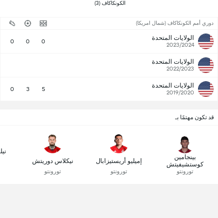
الكونكاكاف (3) 
دوري أمم الكونكاكاف (شمال امريكا)
الولايات المتحدة
0
0
0
2023/2024
الولايات المتحدة
2022/2023
الولايات المتحدة
0
3
5
2019/2020
قد تكون مهتمًا بـ
نيل
بينجامين
إميليو أريستيزابال
نيكلاس دوريتش
كوستشيفيتش
تورونتو
تورونتو
تورونتو