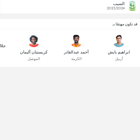
السيب
2023/2024
قد تكون مهتمًا بـ
جلا
ابراهيم بايش
أحمد عبدالقادر
كريستيان أليمان
أربيل
الكرمة
الموصل