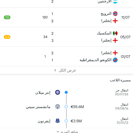
الأرجنتين
2
النرويج
1
11/07
120
7.0
إنجلترا
2
المكسيك
2
05/07
34
6.4
إنجلترا
3
إنجلترا
2
01/07
1
الكونغو الديمقراطية
1
عرض الكل
مسيرة اللاعب
انتقال حر
إنتر ميلان
30/07/26
انتقال
€55.6M
مانشستر سيتي
09/08/16
انتقال
€3.5M
إيفرتون
31/01/13
شاهد المزيد