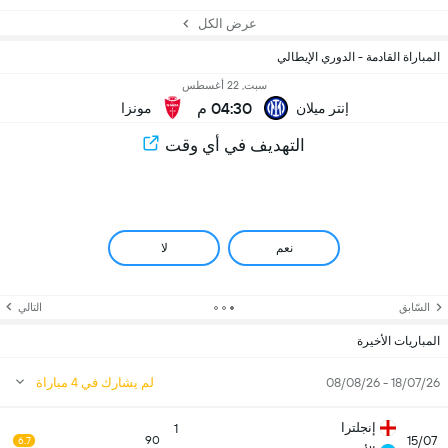
عرض الكل
المباراة القادمة - الدوري الإيطالي
سبت, 22 أغسطس
04:30 م
إنتر ميلان
مونزا
التهديف في أي وقت
نعم
لا
السّابق
التالي
المباريات الأخيرة
18/07/26 - 08/08/26
لم يشارك في 4 مباراة
إنجلترا
1
15/07
90
6.7