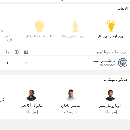
الألقاب
 دوري أبطال اوروبا (1) 
 الدوري الإنجليزي (6) 
 كأس العالم للأندية (1) 
الإنجليزي (3)
دوري أبطال اوروبا (أوروبا)
مانشستر سيتي
1
1
10
2022/2023
قد تكون مهتمًا بـ
كار
لاوتارو مارتينيز
بنيامين بافارد
مانويل أكانجي
إنتر ميلان
إنتر ميلان
إنتر ميلان