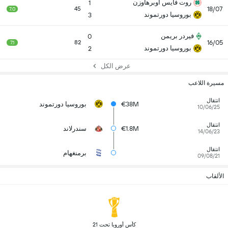
روت فايس أوبرهاوزن
1
18/07
45
7.0
بوروسيا دورتموند
3
فيردر بريمن
0
16/05
82
7.1
بوروسيا دورتموند
2
عرض الكل
مسيرة اللاعب
انتقال
€38M
بوروسيا دورتموند
10/06/25
انتقال
€1.8M
سندرلاند
14/06/23
انتقال
برمنغهام
09/08/21
الألقاب
 كأس أوروبا تحت 21 