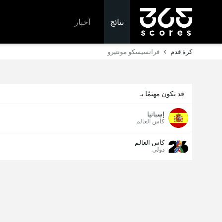
نتائج
أخبار
كرة قدم
فرانسيسكو مونتيرو
قد تكون مهتمًا بـ
إسبانيا
كأس العالم
كأس العالم
دولي