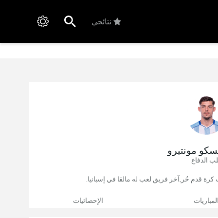
نتائجي
سكو مونتيرو
ب الدفاع
لمباريات
الإحصائيات