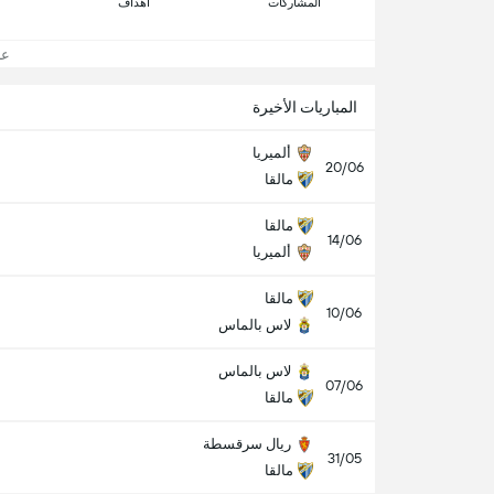
المشاركات
اهداف
عرض
المباريات الأخيرة
ألميريا
20/06
مالقا
مالقا
14/06
ألميريا
مالقا
10/06
لاس بالماس
لاس بالماس
07/06
مالقا
ريال سرقسطة
31/05
مالقا