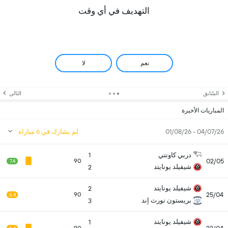
التهديف في أي وقت
نعم
لا
السّابق
التالي
المباريات الأخيرة
04/07/26 - 01/08/26
لم يشارك في 6 مباراة
دربي كاونتي
1
02/05
90
7.4
شيفيلد يونايتد
2
شيفيلد يونايتد
2
25/04
90
6.4
بريستون نورث إند
3
شيفيلد يونايتد
1