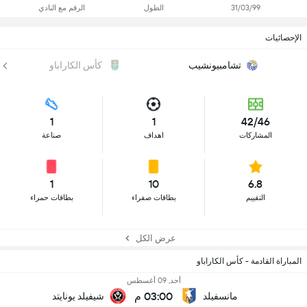
31/03/99
الطول
الرقم مع النادي
الإحصائيات
تشامبيونشيب
كأس الكاراباو
1
1
42/46
المشاركات
اهداف
صناعة
1
10
6.8
التقييم
بطاقات صفراء
بطاقات حمراء
عرض الكل
المباراة القادمة - كأس الكاراباو
أحد, 09 أغسطس
03:00 م
مانسفيلد
شيفيلد يونايتد