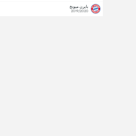
بايرن ميونخ
2019/2020