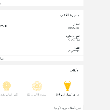
عرض
مسيرة اللاعب
انتقال
260K
01/07/25
انتهاء إعارة
01/07/22
انتقال
01/07/22
شاه
الألقاب
 دوري أبطال اوروبا (1) 
 الدوري الألماني (2) 
 كأس العالم للأندية (
دوري أبطال اوروبا (أوروبا)