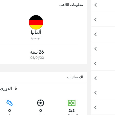
معلومات اللاعب
ألمانيا
الجنسية
26 سنة
06/01/00
الإحصائيات
الدوري 
0
0
2/2