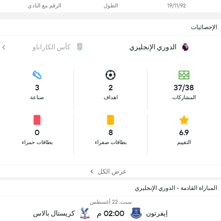
19/11/92
الطول
الرقم مع النادي
الإحصائيات
الدوري الإنجليزي
كأس الكاراباو
3
2
37/38
المشاركات
اهداف
صناعة
0
8
6.9
التقييم
بطاقات صفراء
بطاقات حمراء
عرض الكل
المباراة القادمة - الدوري الإنجليزي
سبت, 22 أغسطس
02:00 م
إيفرتون
كريستال بالاس