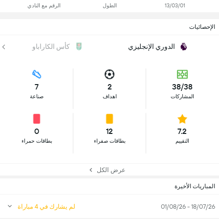
13/03/01
الطول
الرقم مع النادي
الإحصائيات
الدوري الإنجليزي
كأس الكاراباو
7
2
38/38
المشاركات
اهداف
صناعة
0
12
7.2
التقييم
بطاقات صفراء
بطاقات حمراء
عرض الكل
المباريات الأخيرة
18/07/26 - 01/08/26
لم يشارك في 4 مباراة