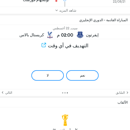
22/08/21
شاهد المزيد
المباراة القادمة - الدوري الإنجليزي
سبت, 22 أغسطس
02:00 م
إيفرتون
كريستال بالاس
التهديف في أي وقت
نعم
لا
السّابق
التالي
الألقاب