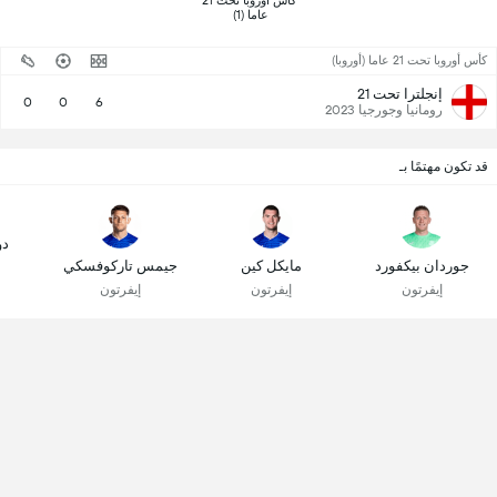
 كأس أوروبا تحت 21 
عاما (1) 
كأس أوروبا تحت 21 عاما (أوروبا)
إنجلترا تحت 21
0
0
6
رومانيا وجورجيا 2023
قد تكون مهتمًا بـ
دو
جوردان بيكفورد
مايكل كين
جيمس تاركوفسكي
إيفرتون
إيفرتون
إيفرتون