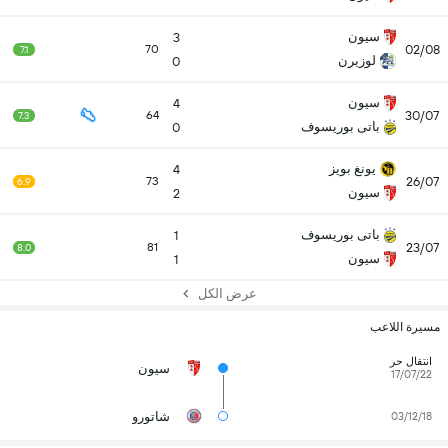
سيون
3
02/08
70
7.1
لوزيرن
0
سيون
4
30/07
64
7.3
باتى بوريسوف
0
يونغ بويز
4
26/07
73
6.9
سيون
2
باتى بوريسوف
1
23/07
81
8.0
سيون
1
عرض الكل
مسيرة اللاعب
انتقال حر
سيون
17/07/22
شاتورو
03/12/18