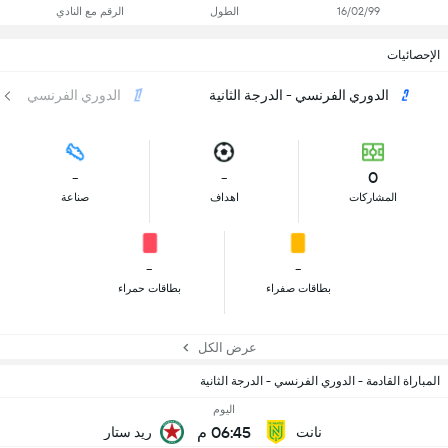
16/02/99
الطول
الرقم مع النادي
الإحصائيات
الدوري الفرنسي - الدرجة الثانية
الدوري الفرنسي
-
-
0
المشاركات
اهداف
صناعة
-
-
بطاقات صفراء
بطاقات حمراء
عرض الكل
المباراة القادمة - الدوري الفرنسي - الدرجة الثانية
اليوم
06:45 م
نانت
ريد ستار