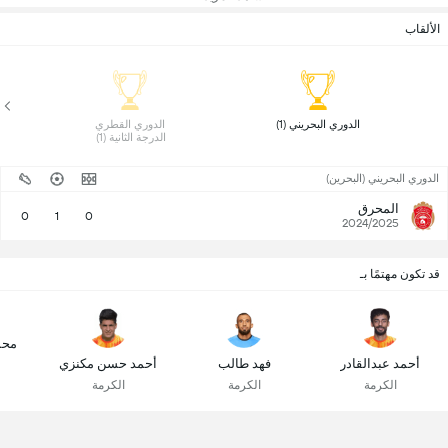
الألقاب
 الدوري البحريني (1) 
 الدوري القطري 
الدرجة الثانية (1) 
الدوري البحريني (البحرين)
المحرق
0
1
0
2024/2025
قد تكون مهتمًا بـ
محم
أحمد عبدالقادر
فهد طالب
أحمد حسن مكنزي
الكرمة
الكرمة
الكرمة