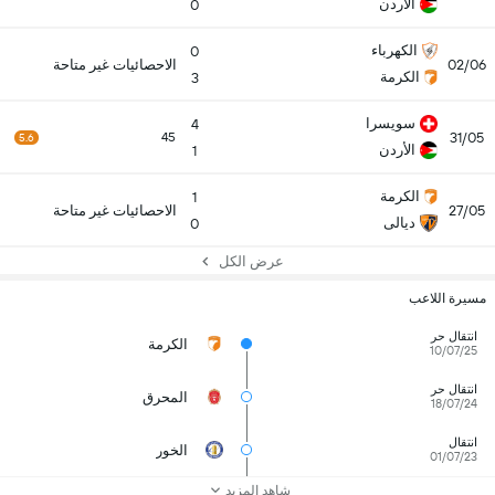
الأردن
0
الكهرباء
0
02/06
الاحصائيات غير متاحة
الكرمة
3
سويسرا
4
31/05
45
5.6
الأردن
1
الكرمة
1
27/05
الاحصائيات غير متاحة
ديالى
0
عرض الكل
مسيرة اللاعب
انتقال حر
الكرمة
10/07/25
انتقال حر
المحرق
18/07/24
انتقال
الخور
01/07/23
شاهد المزيد