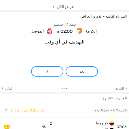
عرض الكل
المباراة القادمة - الدوري العراقي
جمعة, 14 أغسطس
02:00 م
الكرمة
الموصل
التهديف في أي وقت
نعم
لا
السّابق
التالي
المباريات الأخيرة
17/06/26 - 27/06/26
لم يشارك في 3 مباراة
كولومبيا
2
07/06
45
6.4