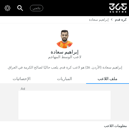
نتائجي
كرة قدم
إبراهيم سعادة
إبراهيم سعادة
لاعب الوسط المهاجم
إبراهيم سعادة (الأردن, 26) هو لاعب كرة قدم, يلعب حاليًا لصالح الكرمة في العراق.
ملف اللاعب
المباريات
الإحصائيات
Ad
معلومات اللاعب