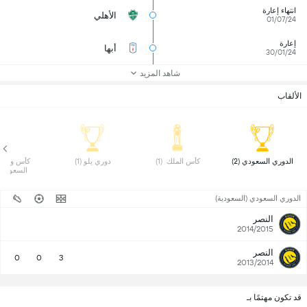
انتهاء إعارة
الأهلي
01/07/24
إعارة
أبها
30/01/24
شاهد المزيد
الألقاب
 الدوري السعودي (2) 
 كأس الملك  (1) 
 دوري يلو (1) 
السعودي (1)
الدوري السعودي (السعودية)
النصر
2014/2015
النصر
0
0
3
2013/2014
قد تكون مهتمًا بـ