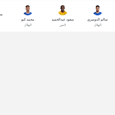
مح
سالم الدوسري
سعود عبدالحميد
محمد كنو
الهلال
لانس
الهلال