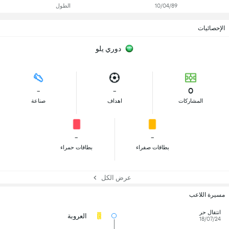
10/04/89
الطول
الإحصائيات
دوري يلو
-
-
0
المشاركات
اهداف
صناعة
-
-
بطاقات صفراء
بطاقات حمراء
عرض الكل
مسيرة اللاعب
انتقال حر
العروبة
18/07/24