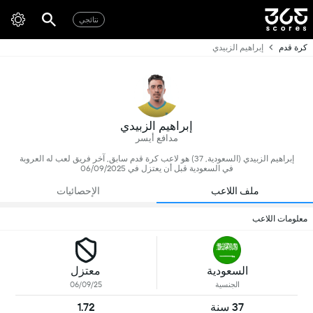
نتائجي
كرة قدم
إبراهيم الزبيدي
إبراهيم الزبيدي
مدافع أيسر
إبراهيم الزبيدي (السعودية, 37) هو لاعب كرة قدم سابق, آخر فريق لعب له العروبة
في السعودية قبل أن يعتزل في 06/09/2025
ملف اللاعب
الإحصائيات
معلومات اللاعب
السعودية
معتزل
الجنسية
06/09/25
37 سنة
1.72