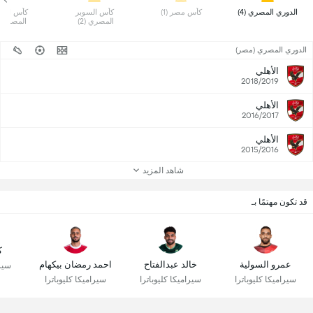
 الدوري المصري (4) 
 كأس مصر (1) 
 كأس السوبر 
المصري (2) 
المصرية (1)
الدوري المصري (مصر)
الأهلي
2018/2019
الأهلي
2016/2017
الأهلي
2015/2016
شاهد المزيد
قد تكون مهتمًا بـ
ك
عمرو السولية
خالد عبدالفتاح
احمد رمضان بيكهام
سيرا
سيراميكا كليوباترا
سيراميكا كليوباترا
سيراميكا كليوباترا