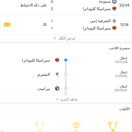
سموحة
0
22/04
على دكة الاحتياط
سيراميكا كليوباترا
2
الشرقية إنبي
1
11/04
22
6.2
سيراميكا كليوباترا
1
عرض الكل
مسيرة اللاعب
انتقال
سيراميكا كليوباترا
10/10/24
انتقال
المصري
11/09/22
انتقال
بيراميدز
29/09/21
شاهد المزيد
الألقاب