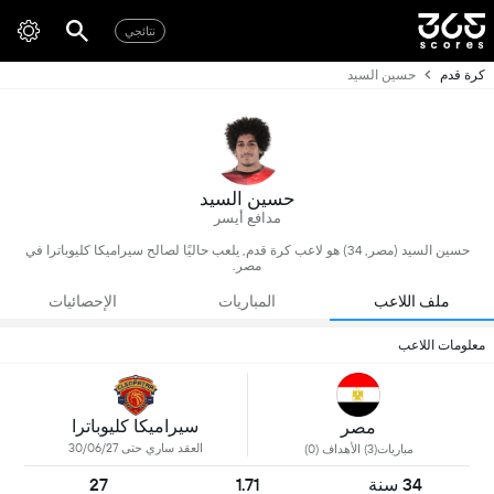
نتائجي
كرة قدم
حسين السيد
حسين السيد
مدافع أيسر
حسين السيد (مصر, 34) هو لاعب كرة قدم, يلعب حاليًا لصالح سيراميكا كليوباترا في
مصر.
ملف اللاعب
المباريات
الإحصائيات
معلومات اللاعب
سيراميكا كليوباترا
مصر
العقد ساري حتى 30/06/27
مباريات(3) الأهداف (0)
34 سنة
1.71
27