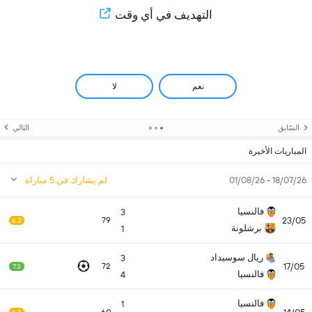
التهديف في أي وقت
نعم
لا
السّابق
التالي
المباريات الأخيرة
18/07/26 - 01/08/26
لم يشارك في 5 مباراة
فالنسيا
3
23/05
79
6.3
برشلونة
1
ريال سوسيداد
3
17/05
72
7.3
فالنسيا
4
فالنسيا
1