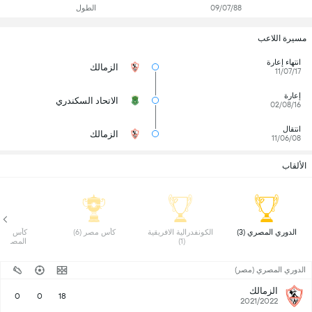
09/07/88
الطول
مسيرة اللاعب
انتهاء إعارة
الزمالك
11/07/17
إعارة
الاتحاد السكندري
02/08/16
انتقال
الزمالك
11/06/08
الألقاب
 الدوري المصري (3) 
 الكونفدرالية الافريقية 
 كأس مصر (6) 
(1) 
المصري (1)
الدوري المصري (مصر)
الزمالك
0
0
18
2021/2022