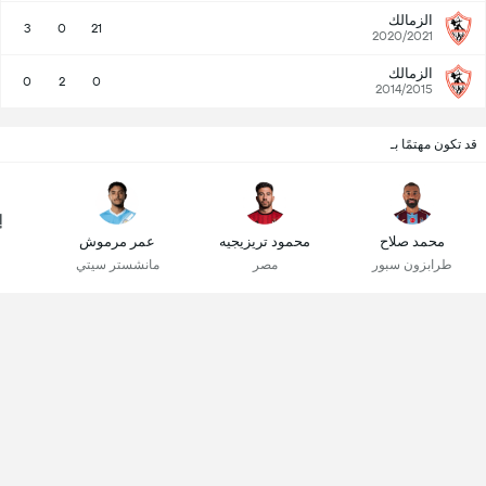
الزمالك
3
0
21
2020/2021
الزمالك
0
2
0
2014/2015
قد تكون مهتمًا بـ
إ
محمد صلاح
محمود تريزيجيه
عمر مرموش
طرابزون سبور
مصر
مانشستر سيتي