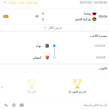
23/06/26 - 16/07/26
لم يشارك في 6 مباراة
روسيا
3
05/06
45
5.9
بوركينا فاسو
0
عرض الكل
مسيرة اللاعب
نواه
01/07/24
كيفيلي
12/12/18
الألقاب
 الدرجة الاولى (1) 
 كأس (2) 
الدرجة الاولى (أرمينيا)