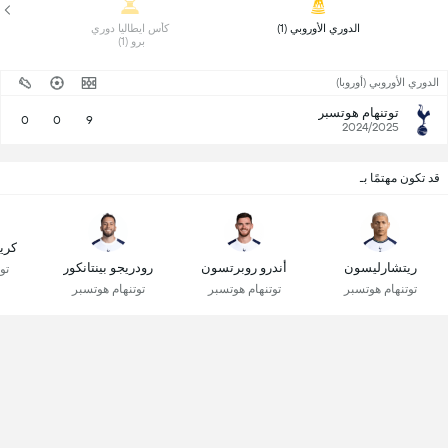
 الدوري الأوروبي (1) 
 كأس ايطاليا دوري 
برو (1) 
الدوري الأوروبي (أوروبا)
توتنهام هوتسبر
0
0
9
2024/2025
قد تكون مهتمًا بـ
كري
ريتشارليسون
أندرو روبرتسون
رودريجو بينتانكور
تو
توتنهام هوتسبر
توتنهام هوتسبر
توتنهام هوتسبر