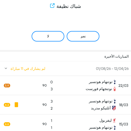
شباك نظيفة
نعم
لا
المباريات الأخيرة
12/04/26 - 01/08/26
لم يشارك في 11 مباراة
توتنهام هوتسبر
0
22/03
90
5.9
نوتنجهام فورست
3
توتنهام هوتسبر
3
18/03
90
6.3
أتلتيكو مدريد
2
ليفربول
1
15/03
90
6.6
توتنهام هوتسبر
1